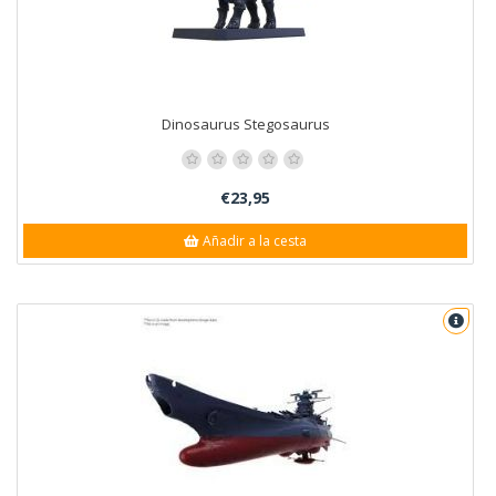
Dinosaurus Stegosaurus
€23,95
Añadir a la cesta