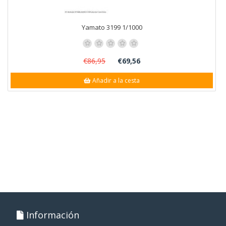
Yamato 3199 1/1000
€86,95
€69,56
Añadir a la cesta
Información