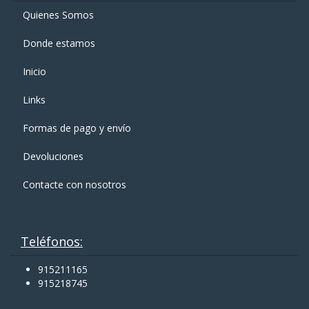
Quienes Somos
Donde estamos
Inicio
Links
Formas de pago y enví­o
Devoluciones
Contacte con nosotros
Teléfonos:
915211165
915218745