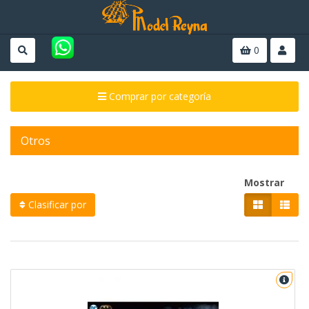
0
Comprar por categoría
Otros
Mostrar
Clasificar por