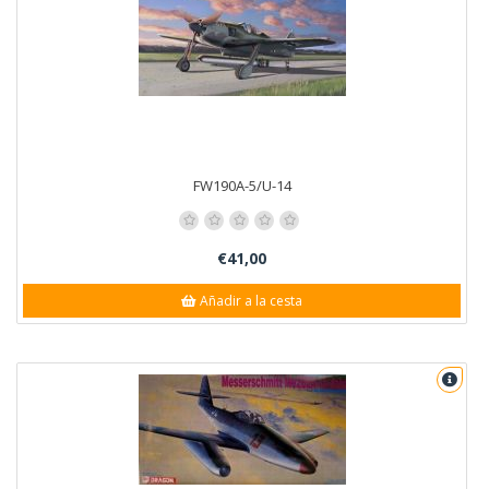
FW190A-5/U-14
€41,00
Añadir a la cesta