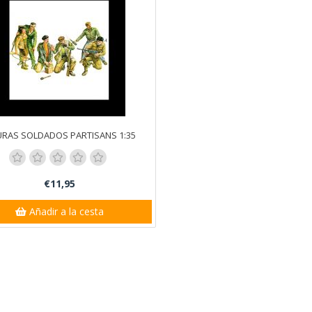
URAS SOLDADOS PARTISANS 1:35
€11,95
Añadir a la cesta