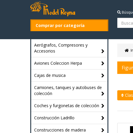
Búsqu
Comprar por categoría
Aerógrafos, Compresores y
I
Accesorios
Aviones Coleccion Herpa
Figu
Cajas de musica
Camiones, tanques y autobuses de
colección
Clasi
Coches y furgonetas de colección
Construcción Ladrillo
Construcciones de madera