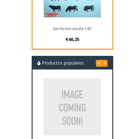
San fermin escala 1/87
€46,25
Productos populares