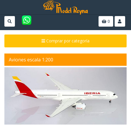
0
Comprar por categoría
Aviones escala 1:200