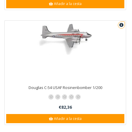
Añadir a la cesta
Douglas C-54 USAF Rosinenbomber 1/200
€82,36
Añadir a la cesta