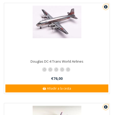
Douglas DC-4 Trans World Airlines
€76,00
Añadir a la cesta