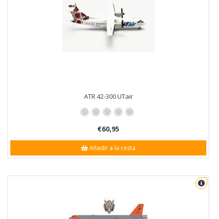
ATR 42-300 UTair
€60,95
Añadir a la cesta