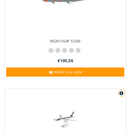
B52H USAF 1/200
€105,56
Añadir a la cesta