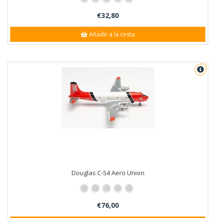
€32,80
Añadir a la cesta
Douglas C-54 Aero Union
€76,00