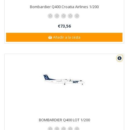
Bombardier Q400 Croatia Airlines 1/200
€73,56
Añadir a la cesta
BOMBARDIER Q400 LOT 1/200