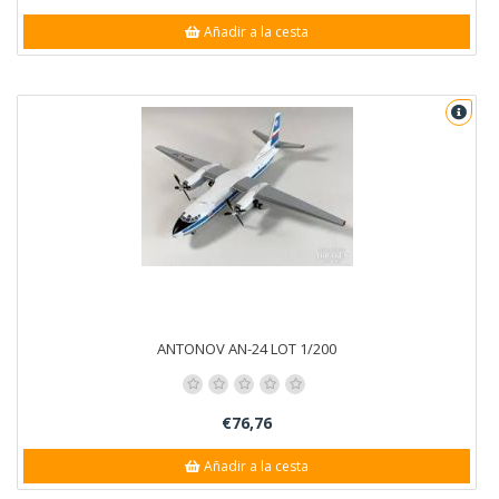
Añadir a la cesta
ANTONOV AN-24 LOT 1/200
€76,76
Añadir a la cesta