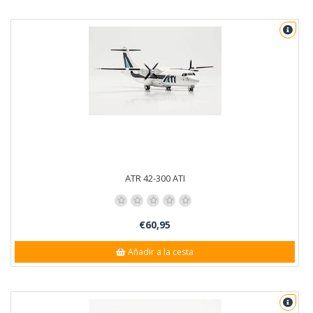
ATR 42-300 ATI
€60,95
Añadir a la cesta