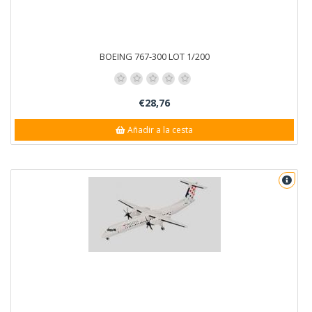
BOEING 767-300 LOT 1/200
€28,76
Añadir a la cesta