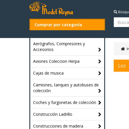
Búsqu
Comprar por categoría
Aerógrafos, Compresores y
I
Accesorios
Aviones Coleccion Herpa
Loz
Cajas de musica
Camiones, tanques y autobuses de
colección
Coches y furgonetas de colección
Construcción Ladrillo
Construcciones de madera