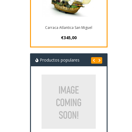
Carraca Atlantica San Miguel
€345,00
Productos populares