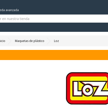
eda avanzada
nicio
Maquetas de plástico
Loz