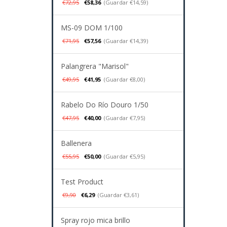
€72,95
€58,36
(Guardar €14,59)
MS-09 DOM 1/100
€71,95
€57,56
(Guardar €14,39)
Palangrera "Marisol"
€49,95
€41,95
(Guardar €8,00)
Rabelo Do Río Douro 1/50
€47,95
€40,00
(Guardar €7,95)
Ballenera
€55,95
€50,00
(Guardar €5,95)
Test Product
€9,90
€6,29
(Guardar €3,61)
Spray rojo mica brillo