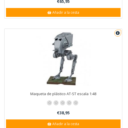
€65,95
Añadir a la cesta
Maqueta de plástico AT-ST escala 1:48
€38,95
Añadir a la cesta