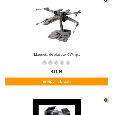
Maqueta de plástico X-Wing...
€38,95
Añadir a la cesta