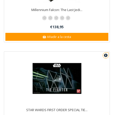
Millennium Falcon: The Last Jedi...
€138,95
Añadir a la cesta
STAR WARDS FIRST ORDER SPECIAL TIE...