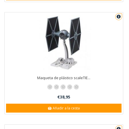
Maqueta de plástico scaleTIE...
€38,95
Añadir a la cesta