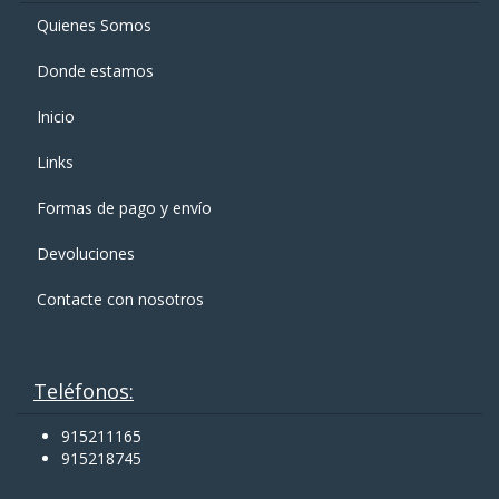
Quienes Somos
Donde estamos
Inicio
Links
Formas de pago y enví­o
Devoluciones
Contacte con nosotros
Teléfonos:
915211165
915218745