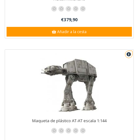
€379,90
Añadir a la cesta
Maqueta de plástico AT-AT escala 1:144