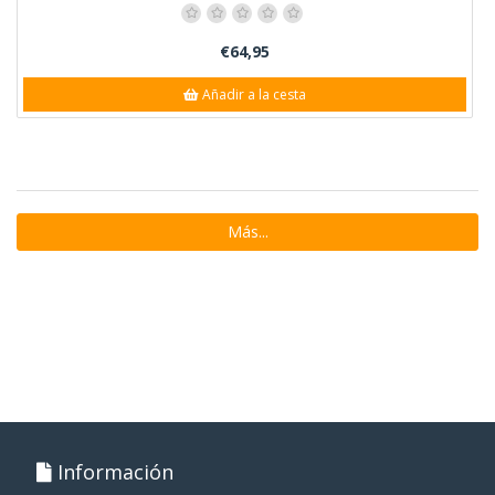
€64,95
Añadir a la cesta
Más...
Información