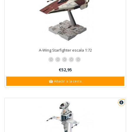
A-Wing Starfighter escala 1:72
€52,95
Añadir a la cesta