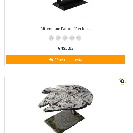
Millennium Falcon "Perfect...
€485,95
Añadir a la cesta