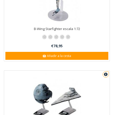
B-Wing Starfighter escala 1:72
€78,95
Añadir a la cesta