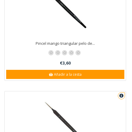
Pincel mango triangular pelo de...
€3,60
Añadir a la cesta