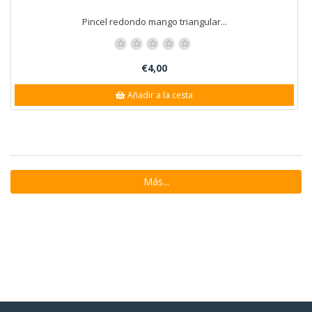
Pincel redondo mango triangular...
€4,00
Añadir a la cesta
Más...