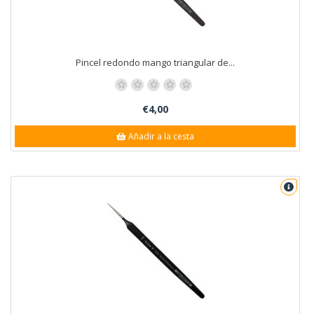
Pincel redondo mango triangular de...
€4,00
Añadir a la cesta