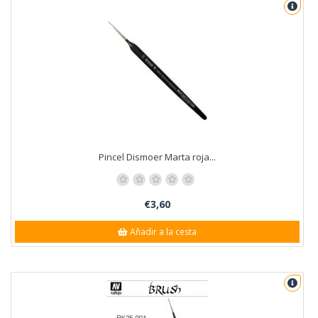
Pincel Dismoer Marta roja...
€3,60
Añadir a la cesta