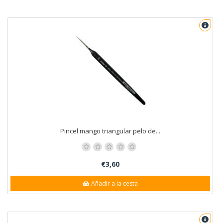
Pincel mango triangular pelo de...
€3,60
Añadir a la cesta