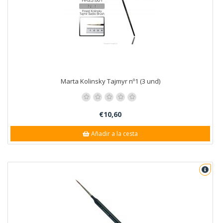
Marta Kolinsky Tajmyr nº1 (3 und)
€10,60
Añadir a la cesta