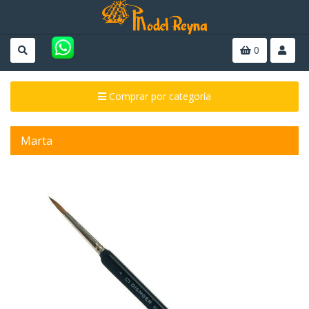
0
Comprar por categoría
Marta