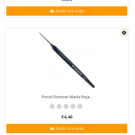
Añadir a la cesta
Pincel Dismoer Marta Roja...
€4,40
Añadir a la cesta