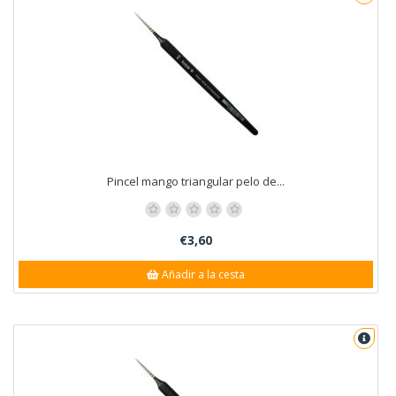
Pincel mango triangular pelo de...
€3,60
Añadir a la cesta