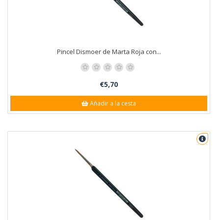
Pincel Dismoer de Marta Roja con...
€5,70
Añadir a la cesta