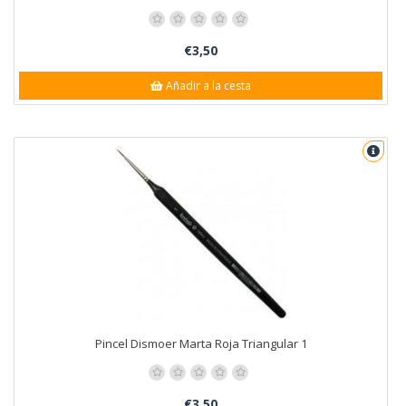
€3,50
Añadir a la cesta
Pincel Dismoer Marta Roja Triangular 1
€3,50