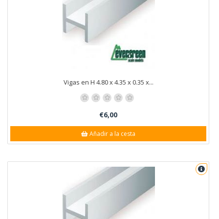
Vigas en H 4.80 x 4.35 x 0.35 x...
€6,00
Añadir a la cesta