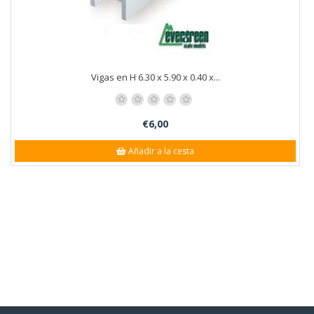
Vigas en H 6.30 x 5.90 x 0.40 x...
€6,00
Añadir a la cesta