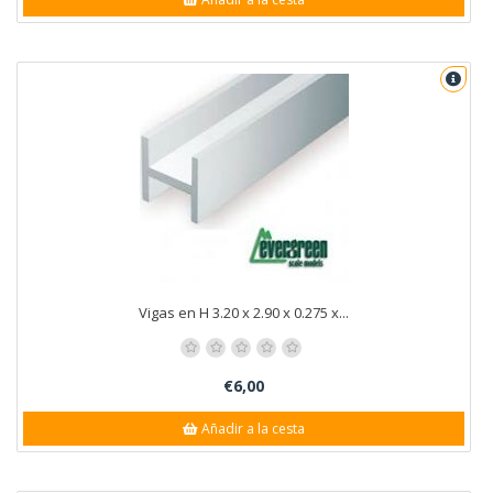
Vigas en H 3.20 x 2.90 x 0.275 x...
€6,00
Añadir a la cesta