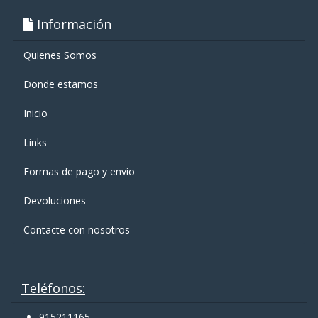
Información
Quienes Somos
Donde estamos
Inicio
Links
Formas de pago y enví­o
Devoluciones
Contacte con nosotros
Teléfonos:
915211165