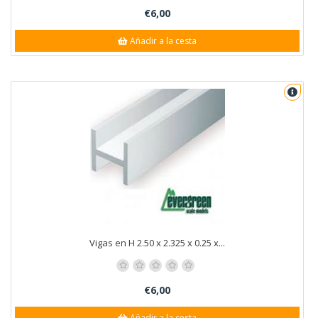
€6,00
Añadir a la cesta
Vigas en H 2.50 x 2.325 x 0.25 x...
€6,00
Añadir a la cesta