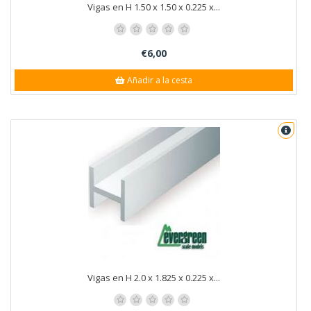
Vigas en H 1.50 x 1.50 x 0.225 x...
€6,00
Añadir a la cesta
Vigas en H 2.0 x 1.825 x 0.225 x...