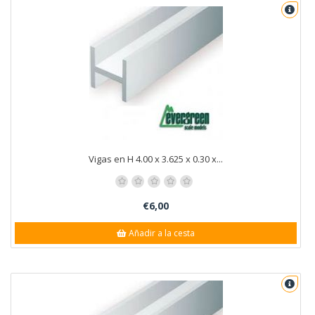
Vigas en H 4.00 x 3.625 x 0.30 x...
€6,00
Añadir a la cesta