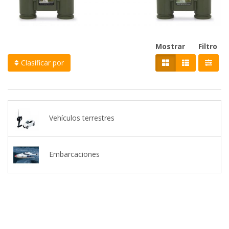
Mostrar
Filtro
Clasificar por
Vehículos terrestres
Embarcaciones