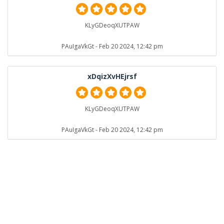
KLyGDeoqXUTPAW
PAuIgaVkGt
- Feb 20 2024, 12:42 pm
xDqizXvHEjrsf
KLyGDeoqXUTPAW
PAuIgaVkGt
- Feb 20 2024, 12:42 pm