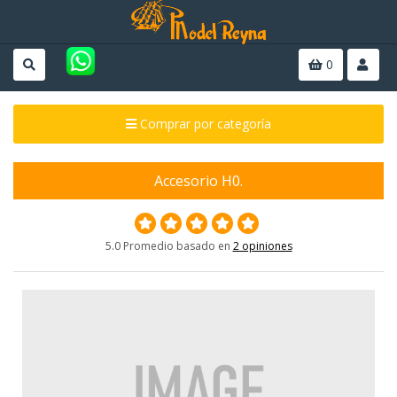
0
Comprar por categoría
Accesorio H0.
5.0 Promedio basado en
2 opiniones