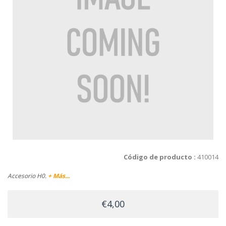
Código de producto :
410014
Accesorio H0.
+ Más...
€4,00