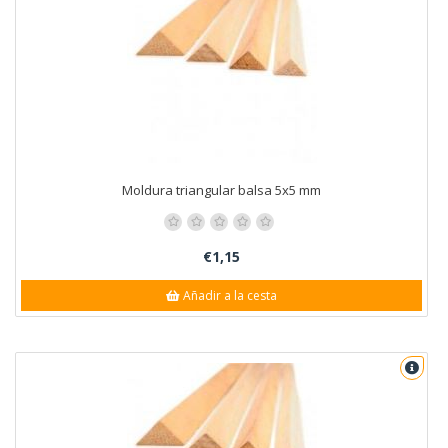
Moldura triangular balsa 5x5 mm
€1,15
Añadir a la cesta