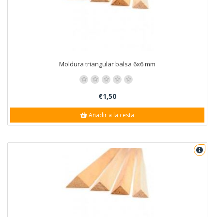
Moldura triangular balsa 6x6 mm
€1,50
Añadir a la cesta