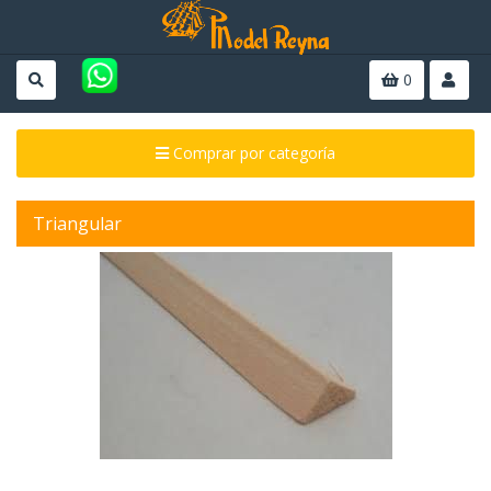
0
Comprar por categoría
Triangular