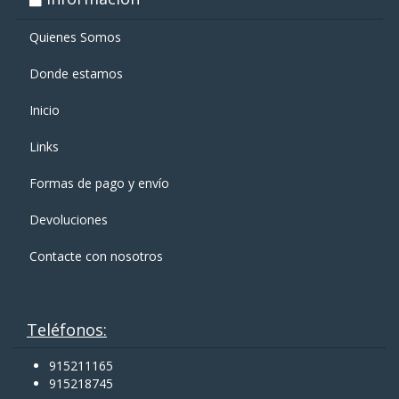
Quienes Somos
Donde estamos
Inicio
Links
Formas de pago y enví­o
Devoluciones
Contacte con nosotros
Teléfonos:
915211165
915218745