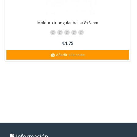
Moldura triangular balsa 8x8 mm
€1,75
Añadir a la cesta
Información