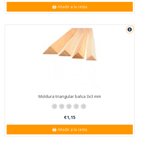
Añadir a la cesta
Moldura triangular balsa 3x3 mm
€1,15
Añadir a la cesta