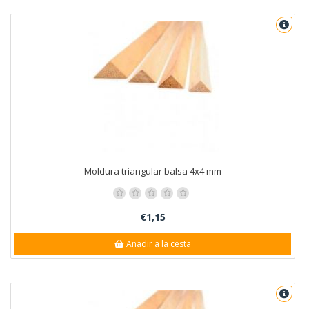
Moldura triangular balsa 4x4 mm
€1,15
Añadir a la cesta