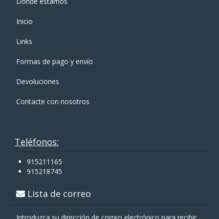
Donde estamos
Inicio
Links
Formas de pago y enví­o
Devoluciones
Contacte con nosotros
Teléfonos:
915211165
915218745
Lista de correo
Introduzca su dirección de correo electrónico para recibir