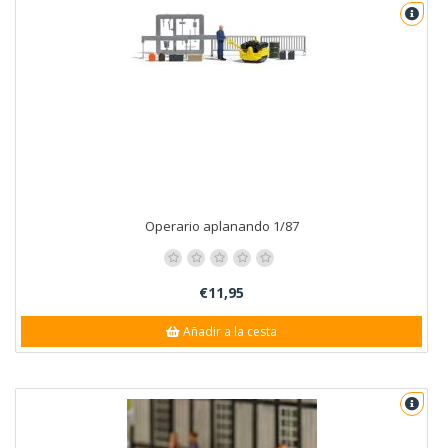
Operario aplanando 1/87
€11,95
Añadir a la cesta