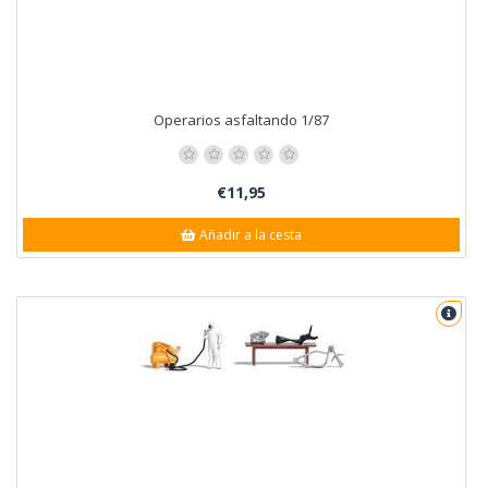
Operarios asfaltando 1/87
€11,95
Añadir a la cesta