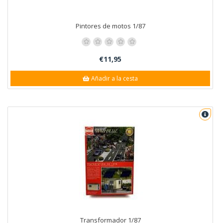
Pintores de motos 1/87
€11,95
Añadir a la cesta
Transformador 1/87