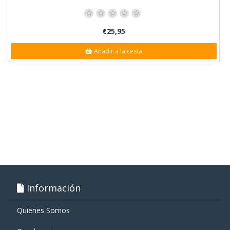
€25,95
Añadir a la cesta
Información
Quienes Somos