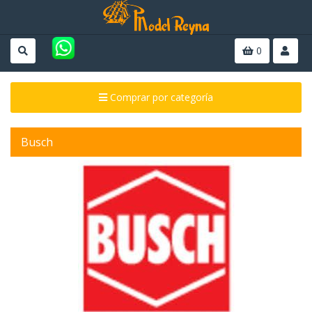
0
Comprar por categoría
Busch