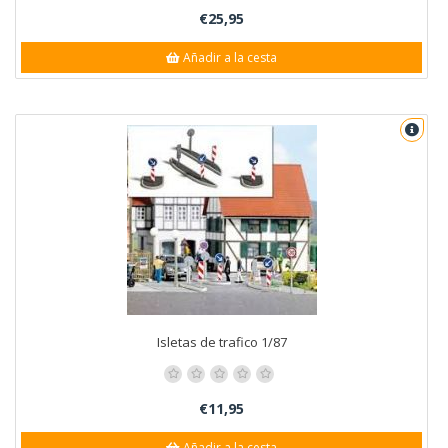
€25,95
Añadir a la cesta
Isletas de trafico 1/87
€11,95
Añadir a la cesta