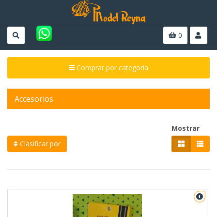
0
Comprar por categoría
Accesorios
Mostrar
Clasificar por