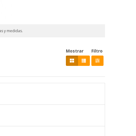
as y medidas.
Mostrar
Filtro