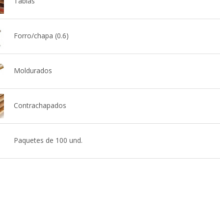
Tablas
Forro/chapa (0.6)
Moldurados
Contrachapados
Paquetes de 100 und.