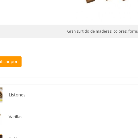
Gran surtido de maderas. colores, form
ficar por
Listones
Varillas