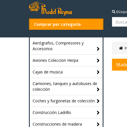
Búsqu
Comprar por categoría
Aerógrafos, Compresores y
I
Accesorios
Aviones Coleccion Herpa
Made
Cajas de musica
Camiones, tanques y autobuses de
colección
Coches y furgonetas de colección
Construcción Ladrillo
Construcciones de madera