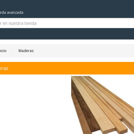
eda avanzada
nicio
Maderas
ras