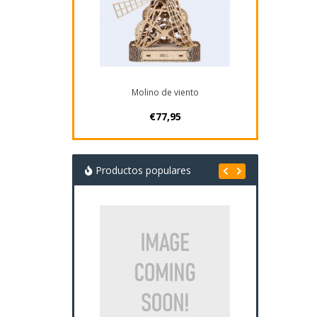
Molino de viento
€77,95
Productos populares