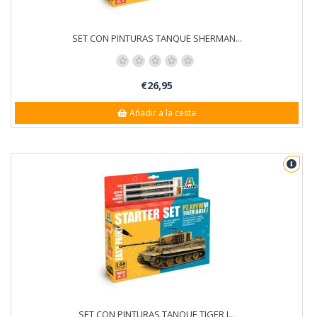
SET CON PINTURAS TANQUE SHERMAN...
€26,95
Añadir a la cesta
SET CON PINTURAS TANQUE TIGER I...