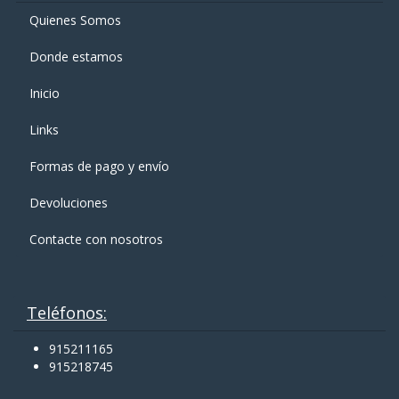
Quienes Somos
Donde estamos
Inicio
Links
Formas de pago y enví­o
Devoluciones
Contacte con nosotros
Teléfonos:
915211165
915218745