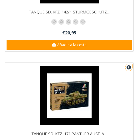
TANQUE SD. KFZ. 142/1 STURMGESCHÜTZ...
€20,95
Añadir a la cesta
TANQUE SD. KFZ. 171 PANTHER AUSF. A...