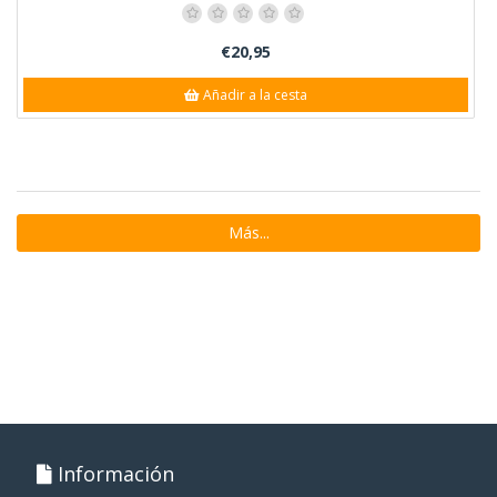
€20,95
Añadir a la cesta
Más...
Información