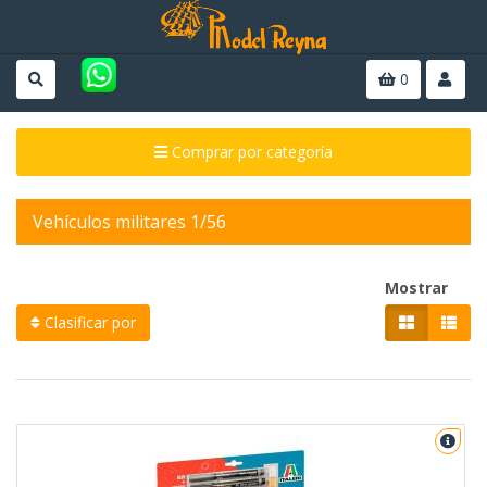
0
Comprar por categoría
Vehículos militares 1/56
Mostrar
Clasificar por