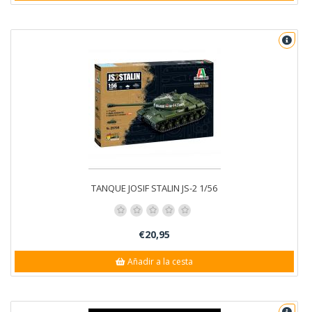
TANQUE JOSIF STALIN JS-2 1/56
€20,95
Añadir a la cesta