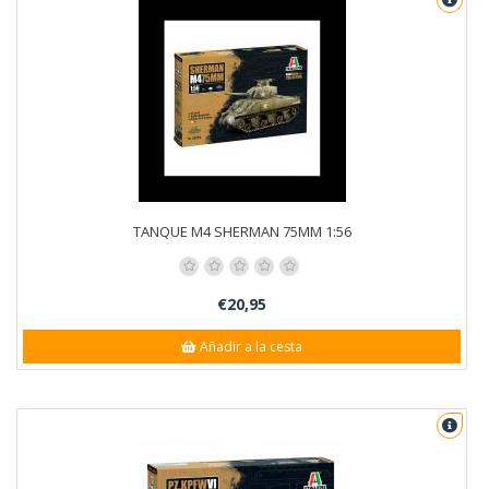
TANQUE M4 SHERMAN 75MM 1:56
€20,95
Añadir a la cesta