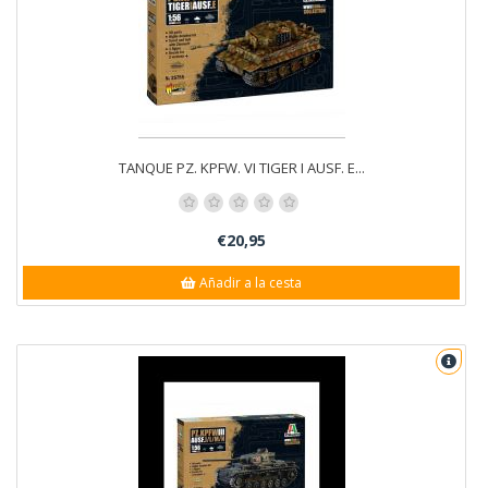
TANQUE PZ. KPFW. VI TIGER I AUSF. E...
€20,95
Añadir a la cesta