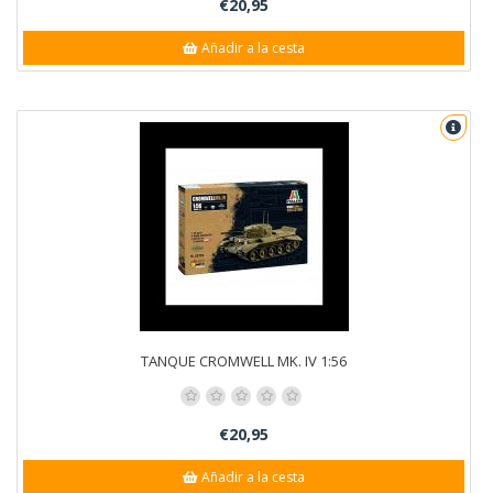
€20,95
Añadir a la cesta
TANQUE CROMWELL MK. IV 1:56
€20,95
Añadir a la cesta