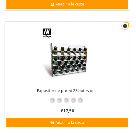
Añadir a la cesta
Expositor de pared 28 botes de...
€17,50
Añadir a la cesta