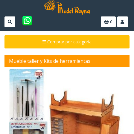
0
Comprar por categoría
Mueble taller y Kits de herramientas