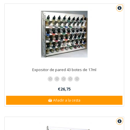
Expositor de pared 43 botes de 17ml
€26,75
Añadir a la cesta