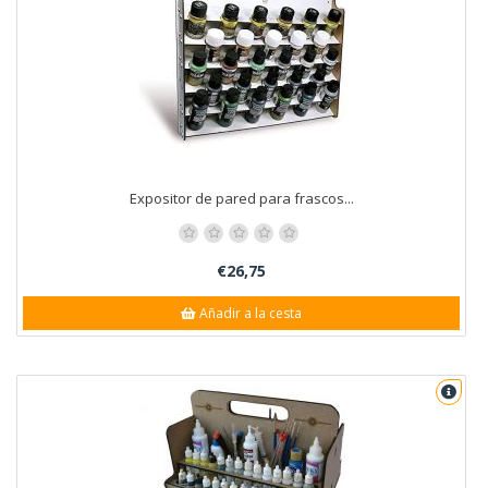
Expositor de pared para frascos...
€26,75
Añadir a la cesta