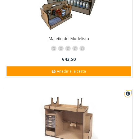
Maletín del Modelista
€43,50
Añadir a la cesta