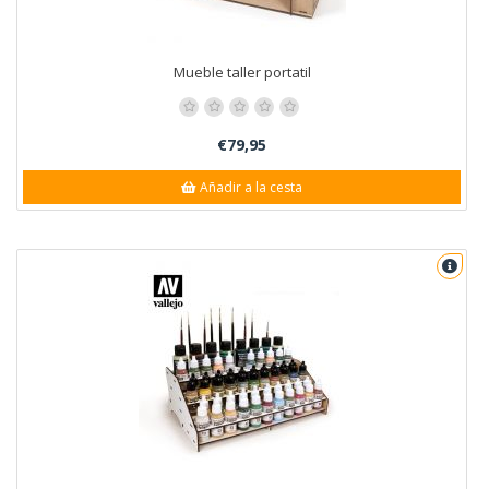
Mueble taller portatil
€79,95
Añadir a la cesta