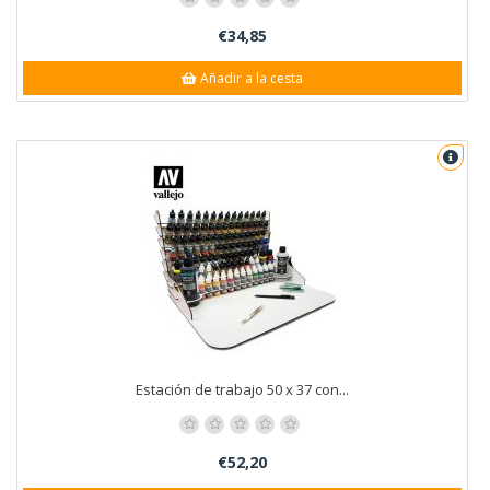
€34,85
Añadir a la cesta
Estación de trabajo 50 x 37 con...
€52,20