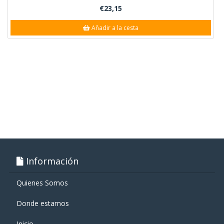
€23,15
Añadir a la cesta
Información
Quienes Somos
Donde estamos
Inicio