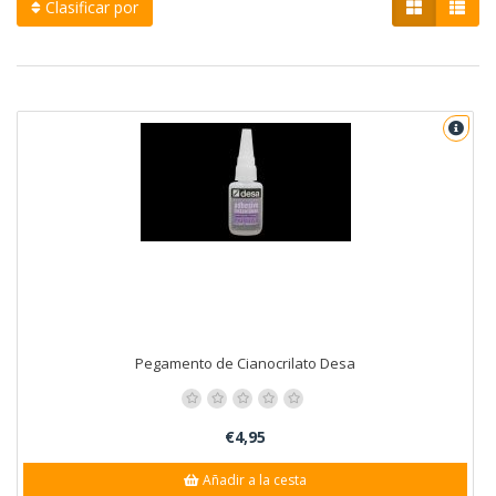
Clasificar por
Pegamento de Cianocrilato Desa
€4,95
Añadir a la cesta