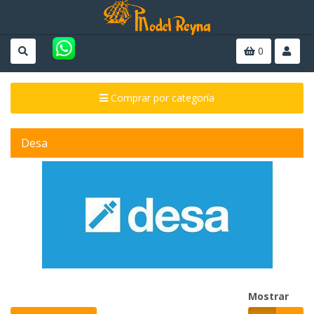
0
Comprar por categoría
Desa
Mostrar