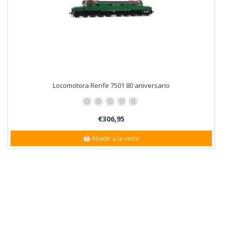
Locomotora Renfe 7501 80 aniversario
€306,95
Añadir a la cesta