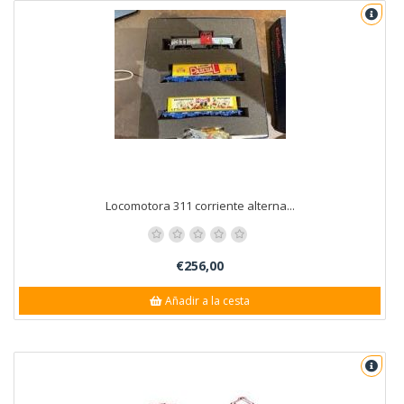
Locomotora 311 corriente alterna...
€256,00
Añadir a la cesta