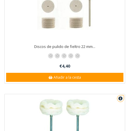
Discos de pulido de fieltro 22 mm...
€4,40
Añadir a la cesta