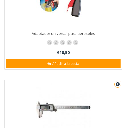
Adaptador universal para aerosoles
€10,50
Añadir a la cesta