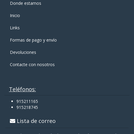
Donde estamos
Inicio
Links
Formas de pago y enví­o
Devoluciones
Contacte con nosotros
Teléfonos:
915211165
915218745
Lista de correo