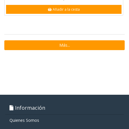
Añadir a la cesta
Más...
Información
Quienes Somos