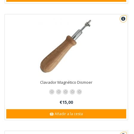
Clavador Magnético Dismoer
€15,00
Añadir a la cesta