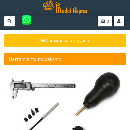
0
Comprar por categoría
Herramienta modelismo