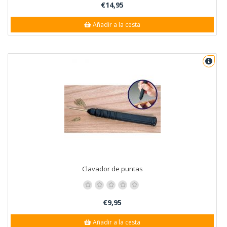
€14,95
Añadir a la cesta
Clavador de puntas
€9,95
Añadir a la cesta