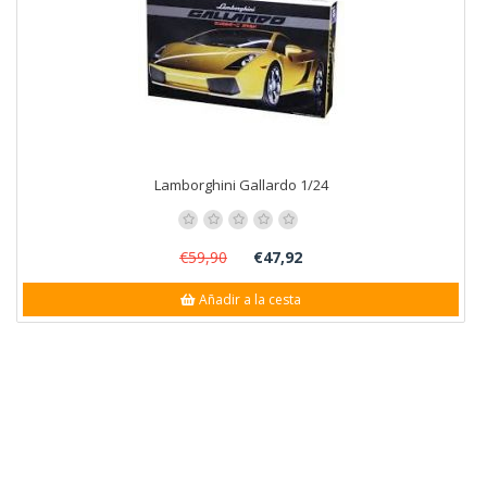
Lamborghini Gallardo 1/24
€59,90
€47,92
Añadir a la cesta