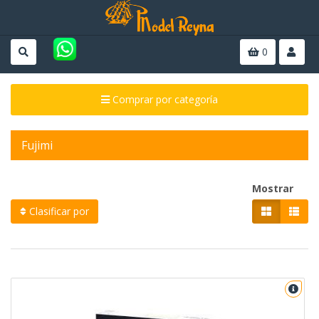
0
Comprar por categoría
Fujimi
Mostrar
Clasificar por