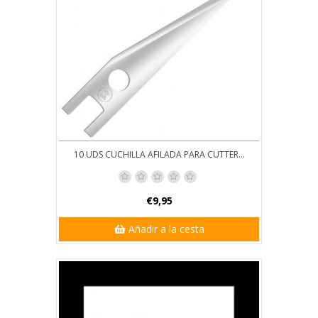
10 UDS CUCHILLA AFILADA PARA CUTTER...
€9,95
Añadir a la cesta