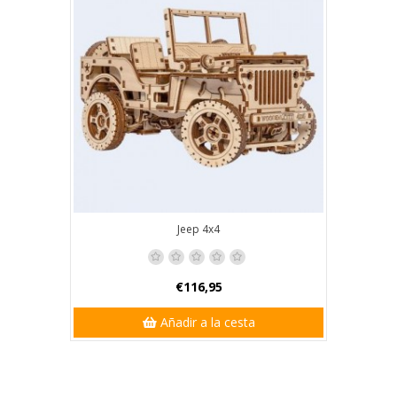
Jeep 4x4
€116,95
Añadir a la cesta