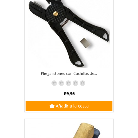
Pliegalistones con Cuchillas de...
€9,95
Añadir a la cesta