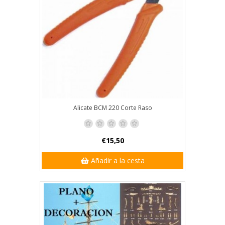
Alicate BCM 220 Corte Raso
€15,50
Añadir a la cesta