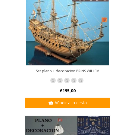
Set plano + decoracion PRINS WILLEM
€195,00
Añadir a la cesta