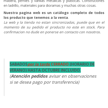
madera, perfiles y varillas metalicas y plasticas. Construciones
en ladrillo, materiales para dioramas y muchas otras cosas.
Nuestra pagina web es un catálogo completo de todos
los producto que tenemos a la venta
.
La web y la tienda no estan sincronizadas, puede que en el
momento de su pedido el producto no este en stock. Para
confirmacion no dude en ponerse en contacto con nosotros.
SABADOS
por la tarde
CERRADO
(HORARIO DE
VERANO) HASTA OCTUBRE INCLUIDO.
(
Atención pedidos
avisar en observaciones
si se desea pago por transferencia)