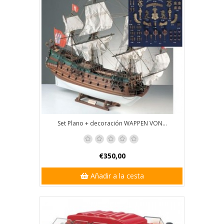
Set Plano + decoración WAPPEN VON...
€350,00
Añadir a la cesta