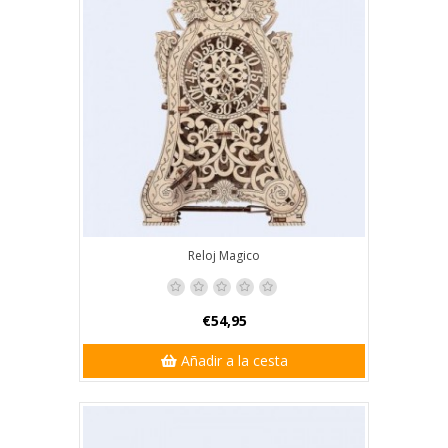
Reloj Magico
€54,95
Añadir a la cesta