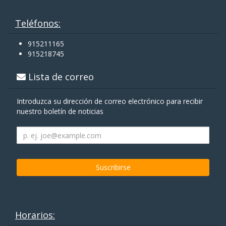
Teléfonos:
915211165
915218745
Lista de correo
Introduzca su dirección de correo electrónico para recibir
nuestro boletín de noticias
Horarios: