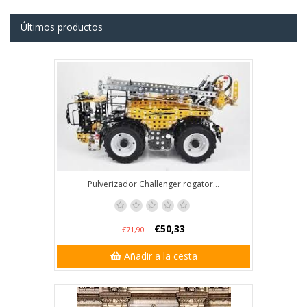
Últimos productos
Pulverizador Challenger rogator...
€50,33
€71,90
Añadir a la cesta