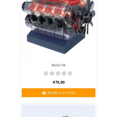
Motor V8
€75,00
Añadir a la cesta