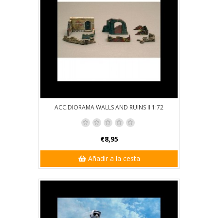
ACC.DIORAMA WALLS AND RUINS II 1:72
€8,95
Añadir a la cesta