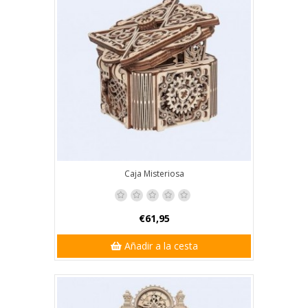
Caja Misteriosa
€61,95
Añadir a la cesta