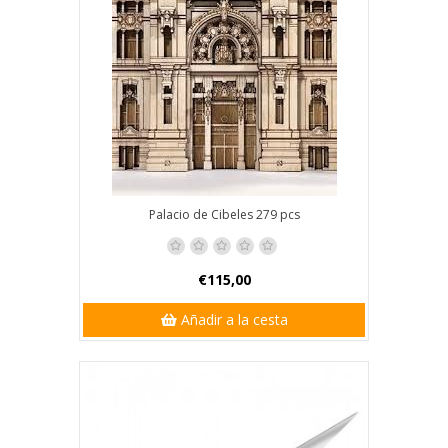
Palacio de Cibeles 279 pcs
€115,00
Añadir a la cesta