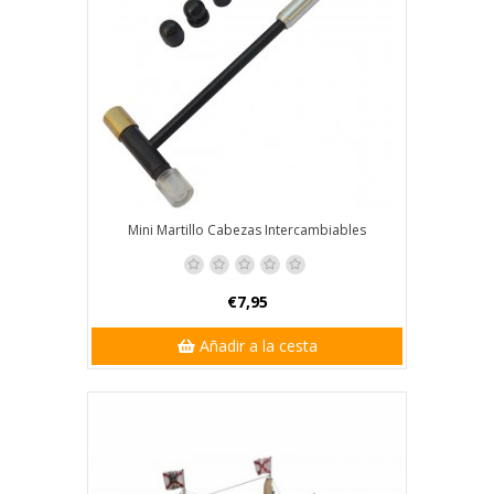
Mini Martillo Cabezas Intercambiables
€7,95
Añadir a la cesta