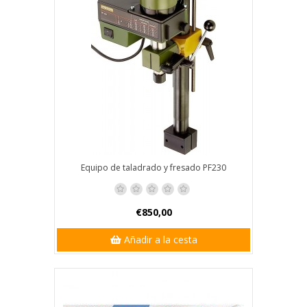
Equipo de taladrado y fresado PF230
€850,00
Añadir a la cesta