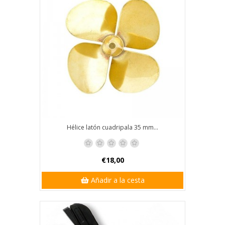
Hélice latón cuadripala 35 mm...
€18,00
Añadir a la cesta