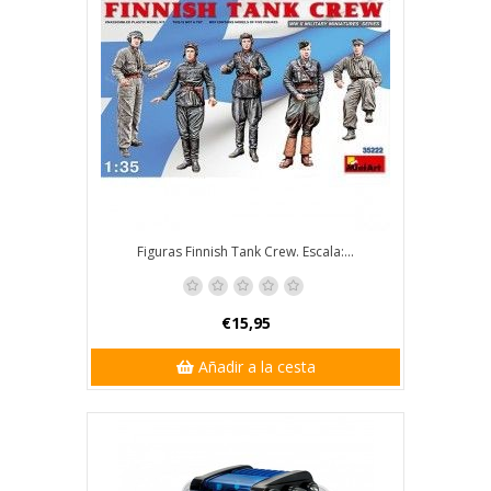
Figuras Finnish Tank Crew. Escala:...
€15,95
Añadir a la cesta