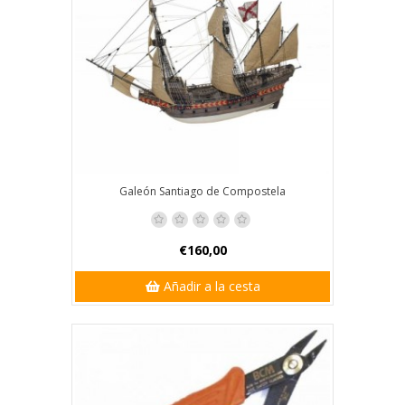
Galeón Santiago de Compostela
€160,00
Añadir a la cesta