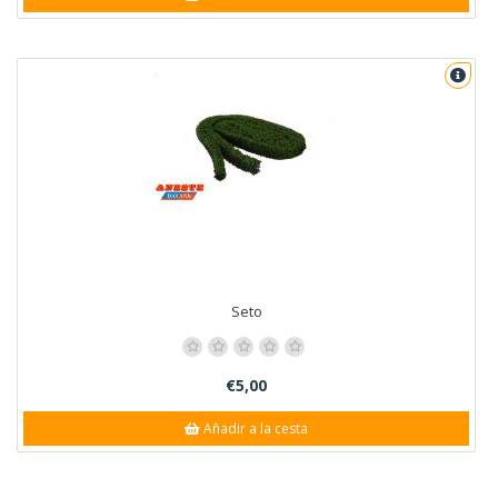
Seto
€5,00
Añadir a la cesta