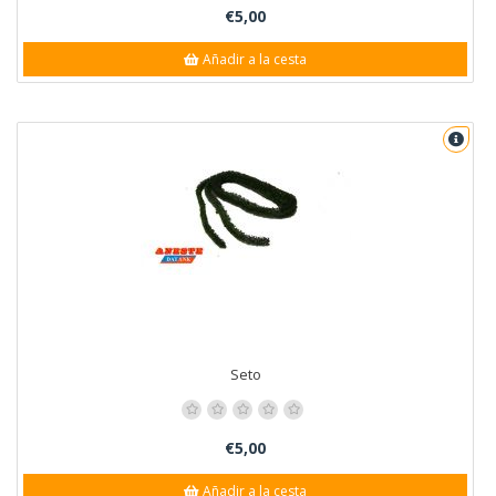
€5,00
Añadir a la cesta
Seto
€5,00
Añadir a la cesta