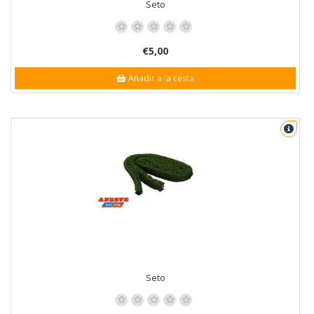
Seto
€5,00
Añadir a la cesta
Seto