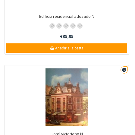
Edificio residencial adosado N
€35,95
Añadir a la cesta
Hotel victoriano N