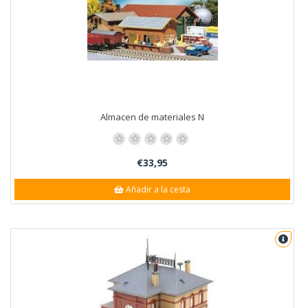
Almacen de materiales N
€33,95
Añadir a la cesta