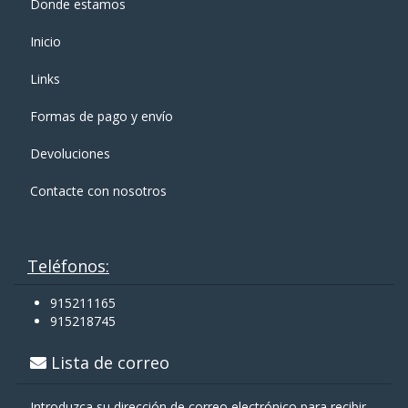
Donde estamos
Inicio
Links
Formas de pago y enví­o
Devoluciones
Contacte con nosotros
Teléfonos:
915211165
915218745
Lista de correo
Introduzca su dirección de correo electrónico para recibir