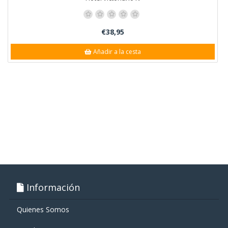
€38,95
Añadir a la cesta
Información
Quienes Somos