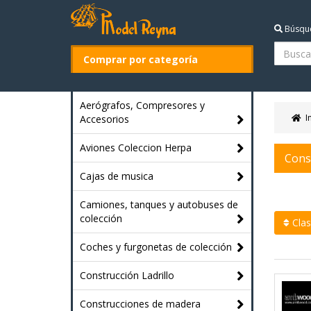
Búsqu
Comprar por categoría
Aerógrafos, Compresores y
I
Accesorios
Aviones Coleccion Herpa
Cons
Cajas de musica
Camiones, tanques y autobuses de
colección
Clasi
Coches y furgonetas de colección
Construcción Ladrillo
Construcciones de madera