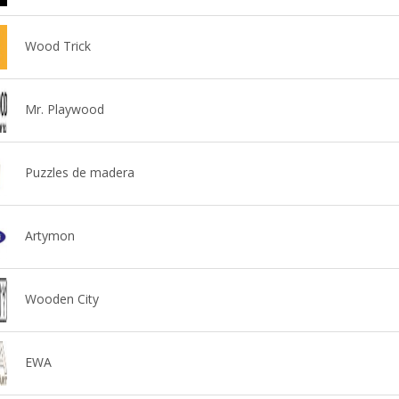
Wood Trick
Mr. Playwood
Puzzles de madera
Artymon
Wooden City
EWA