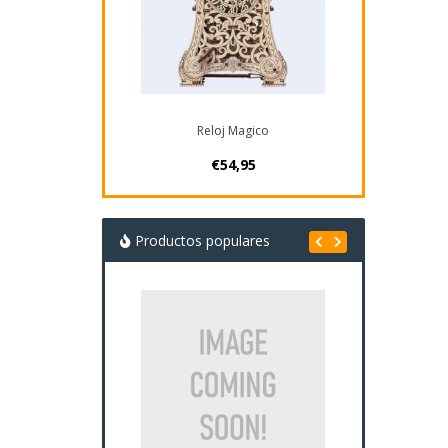
Reloj Magico
€54,95
Productos populares