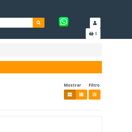
0
Mostrar
Filtro