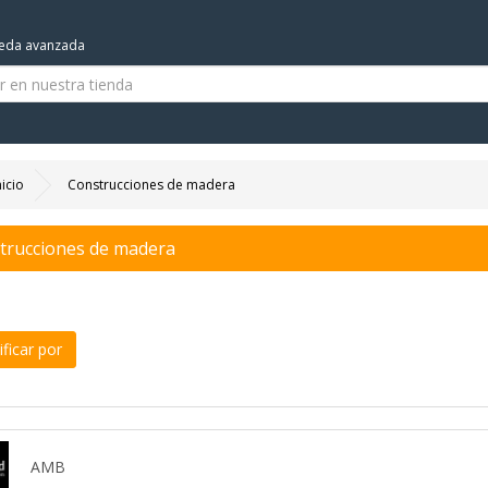
eda avanzada
nicio
Construcciones de madera
trucciones de madera
ficar por
AMB