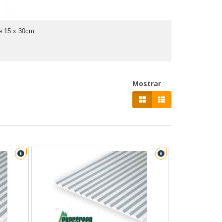
e 15 x 30cm.
Mostrar