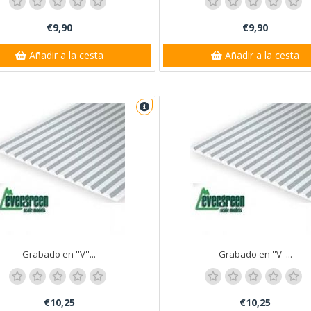
€9,90
€9,90
nta Ana
Añadir a la cesta
Añadir a la cesta
Grabado en ''V''...
Grabado en ''V''...
€10,25
€10,25