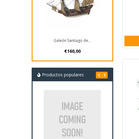
Galeón Santiago de...
€160,00
Productos populares