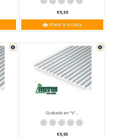
€9,30
Añadir a la cesta
Grabado en ''V''...
€9,95