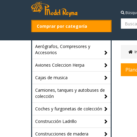
Búsqu
Comprar por categoría
Aerógrafos, Compresores y
I
Accesorios
Aviones Coleccion Herpa
Planc
Cajas de musica
Camiones, tanques y autobuses de
colección
Coches y furgonetas de colección
Construcción Ladrillo
Construcciones de madera