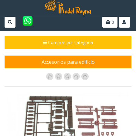
0
Comprar por categoría
Accesorios para edificio