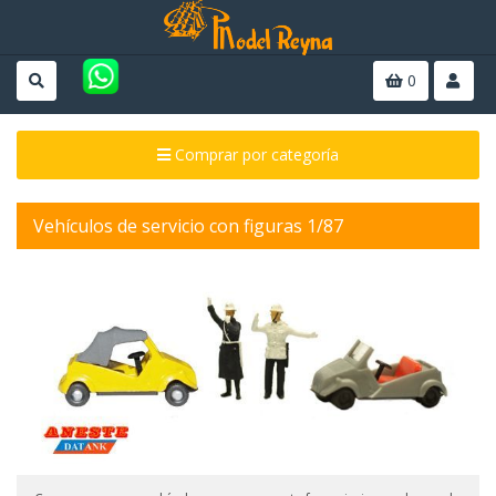
0
Comprar por categoría
Vehículos de servicio con figuras 1/87