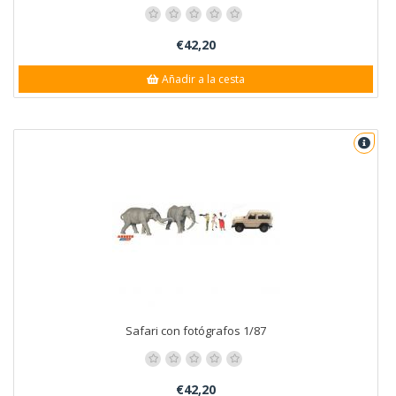
€42,20
Añadir a la cesta
Safari con fotógrafos 1/87
€42,20