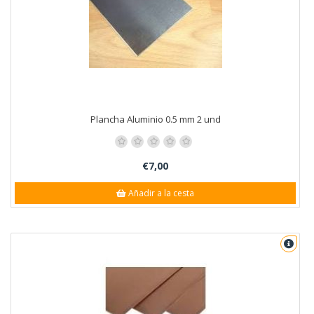
Plancha Aluminio 0.5 mm 2 und
€7,00
Añadir a la cesta