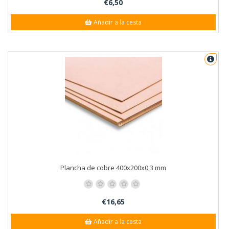
€6,50
Añadir a la cesta
Plancha de cobre 400x200x0,3 mm
€16,65
Añadir a la cesta