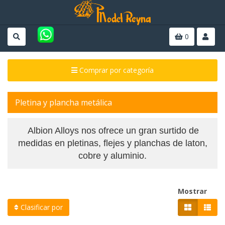
0
Comprar por categoría
Pletina y plancha metálica
Albion Alloys nos ofrece un gran surtido de
medidas en pletinas, flejes y planchas
de laton,
cobre y aluminio.
Mostrar
Clasificar por