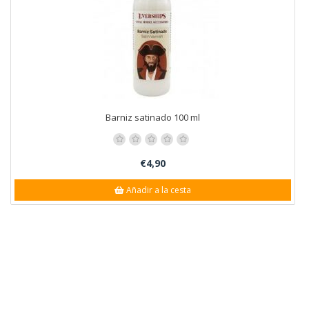
Barniz satinado 100 ml
€4,90
Añadir a la cesta