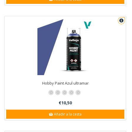
Hobby Paint Azul ultramar
€10,50
Añadir a la cesta