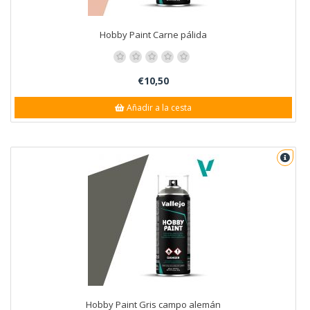
Hobby Paint Carne pálida
€10,50
Añadir a la cesta
Hobby Paint Gris campo alemán