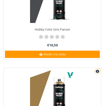
Hobby Color Gris Panzer
€10,50
Añadir a la cesta