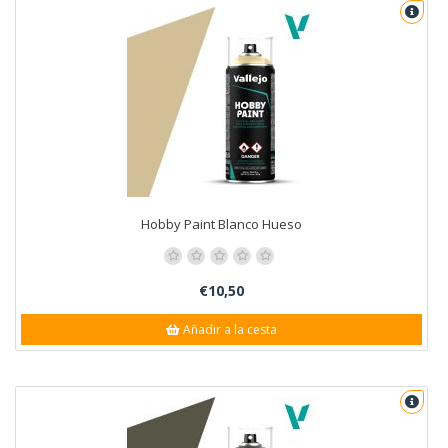
Hobby Paint Blanco Hueso
€10,50
Añadir a la cesta