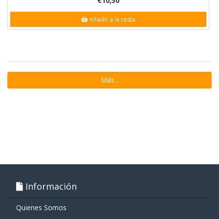
€10,50
Añadir a la cesta
Más...
Información
Quienes Somos