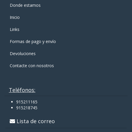
Donde estamos
Inicio
Links
Formas de pago y enví­o
Devoluciones
Contacte con nosotros
Teléfonos:
915211165
915218745
Lista de correo