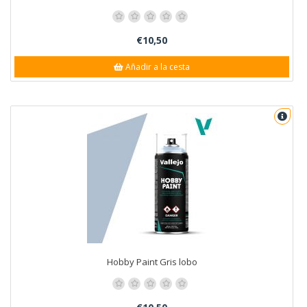
€10,50
Añadir a la cesta
Hobby Paint Gris lobo