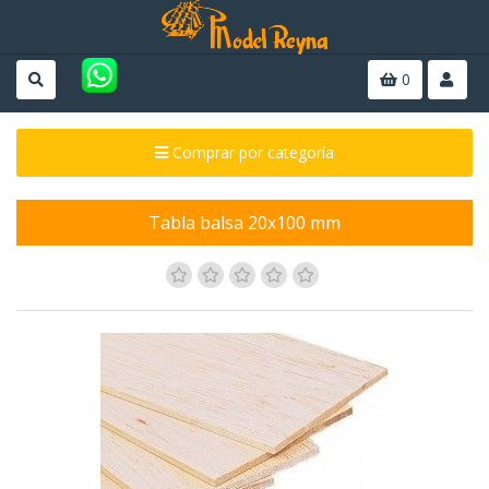
0
Comprar por categoría
Tabla balsa 20x100 mm