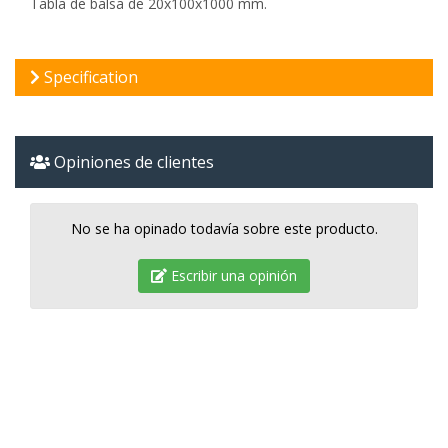
Tabla de balsa de 20x100x1000 mm.
Specification
Opiniones de clientes
No se ha opinado todavía sobre este producto.
Escribir una opinión